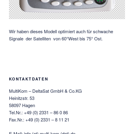
Wir haben dieses Modell optimiert auch für schwache
Signale der Satelliten von 60°West bis 75° Ost.
KONTAKTDATEN
MultiKom – DeltaSat GmbH & Co.KG
Heinitzstr. 53
58097 Hagen
Tel.Nr.: +49 (0) 2331 – 86 0 86
Fax.Nr.: +49 (0) 2331 – 8 11 21
E-Mail: info (at) multi-kom (dot) de